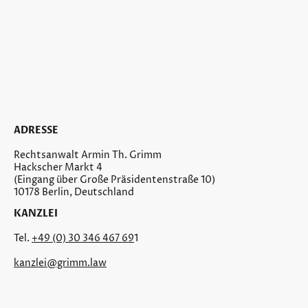
ADRESSE
Rechtsanwalt Armin Th. Grimm
Hackscher Markt 4
(Eingang über Große Präsidentenstraße 10)
10178 Berlin, Deutschland
KANZLEI
Tel.
+49 (0) 30 346 467 69
1
kanzlei@grimm.law
©Urheberrecht. Alle Rechte vorbehalten.